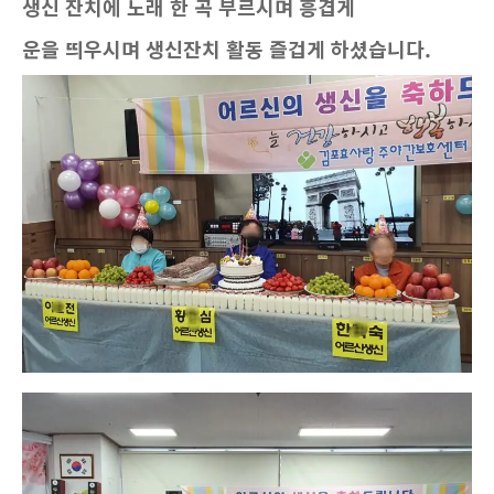
생신 잔치에 노래 한 곡 부르시며 흥겹게
운을 띄우시며 생신잔치 활동 즐겁게 하셨습니다.