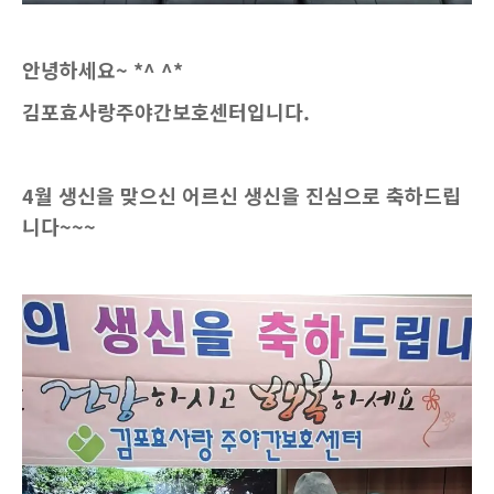
안녕하세요~ *^ ^*
김포효사랑주야간보호센터입니다.
4월 생신을 맞으신 어르신 생신을 진심으로 축하드립
니다~~~