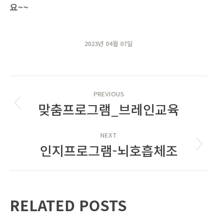
요~~
2023년 04월 07일
POST
PREVIOUS
NAVIGATION
맞춤프로그램_브레인교육
Previous
post:
NEXT
인지프로그램-뇌호흡체조
Next
post:
RELATED POSTS