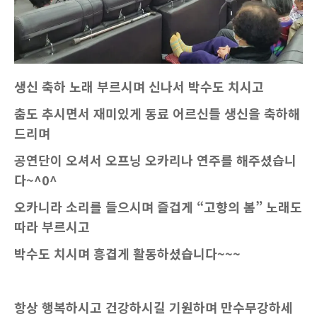
생신 축하 노래 부르시며 신나서 박수도 치시고
춤도 추시면서 재미있게 동료 어르신들 생신을 축하해
드리며
공연단이 오셔서 오프닝 오카리나 연주를 해주셨습니
다~^0^
오카니라 소리를 들으시며 즐겁게 “고향의 봄” 노래도
따라 부르시고
박수도 치시며 흥겹게 활동하셨습니다~~~
항상 행복하시고 건강하시길 기원하며 만수무강하세