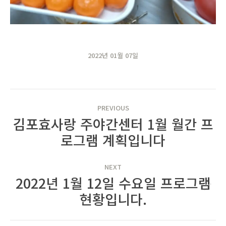
2022년 01월 07일
POST
PREVIOUS
NAVIGATION
김포효사랑 주야간센터 1월 월간 프
Previous
로그램 계획입니다
post:
NEXT
2022년 1월 12일 수요일 프로그램
Next
현황입니다.
post: