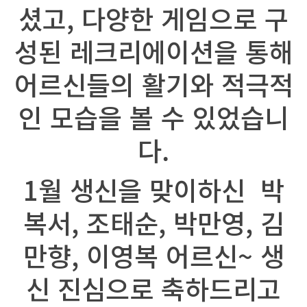
셨고, 다양한 게임으로 구
성된 레크리에이션을 통해
어르신들의 활기와 적극적
인 모습을 볼 수 있었습니
다.
1월 생신을 맞이하신 박
복서, 조태순, 박만영, 김
만향, 이영복 어르신~ 생
신 진심으로 축하드리고