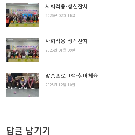
사회적응-생신잔치
2026년 02월 16일
사회적응-생신잔치
2026년 01월 09일
맞춤프로그램-실버체육
2025년 12월 10일
답글 남기기