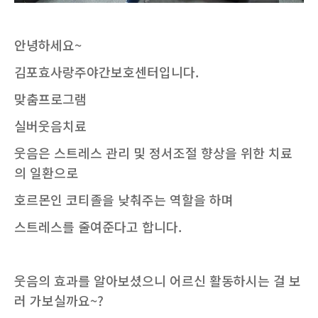
안녕하세요
~
김포효사랑주야간보호센터입니다
.
맞춤프로그램
실버웃음치료
웃음은 스트레스 관리 및 정서조절 향상을 위한 치료
의 일환으로
호르몬인 코티졸을 낮춰주는 역할을 하며
스트레스를 줄여준다고 합니다.
웃음의 효과를 알아보셨으니 어르신 활동하시는 걸 보
러 가보실까요~?