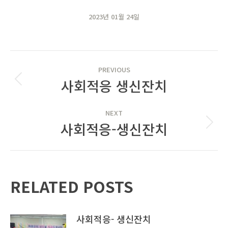
2023년 01월 24일
POST
PREVIOUS
NAVIGATION
사회적응 생신잔치
Previous
post:
NEXT
사회적응-생신잔치
Next
post:
RELATED POSTS
사회적응- 생신잔치