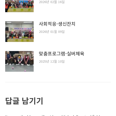
2026년 02월 16일
사회적응-생신잔치
2026년 01월 09일
맞춤프로그램-실버체육
2025년 12월 10일
답글 남기기