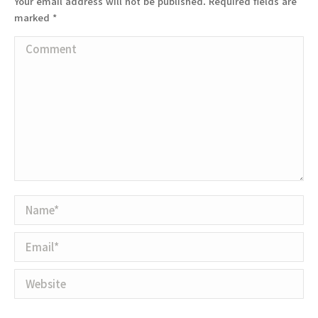
Your email address will not be published. Required fields are
marked
*
Comment
Name *
Email *
Website