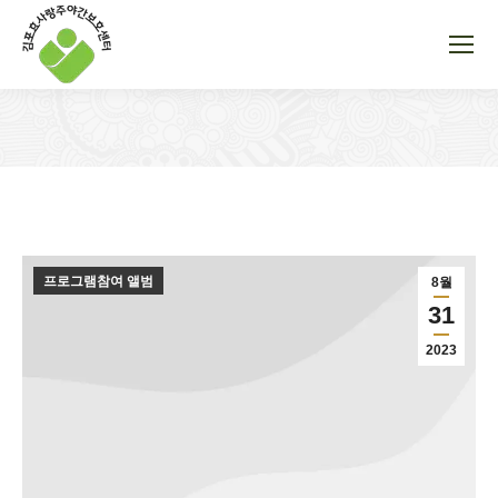
You are here:
프로그램참여 앨범
8월
31
2023