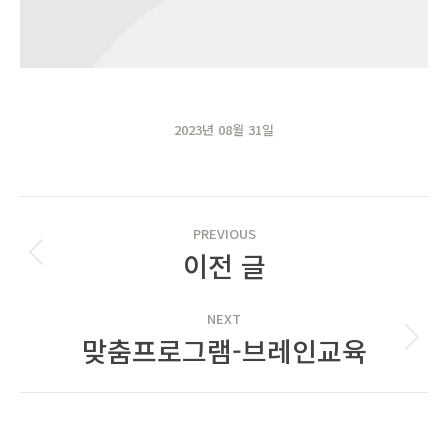
2023년 08월 31일
POST
PREVIOUS
NAVIGATION
이전 글
Previous
post:
NEXT
맞춤프로그램-브레인교육
Next
post: