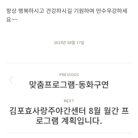
항상 행복하시고 건강하시길 기원하며 만수무강하세
요~~
2023년 08월 17일
POST
PREVIOUS
NAVIGATION
맞춤프로그램-동화구연
Previous
post:
NEXT
김포효사랑주야간센터 8월 월간 프
Next
로그램 계획입니다.
post: