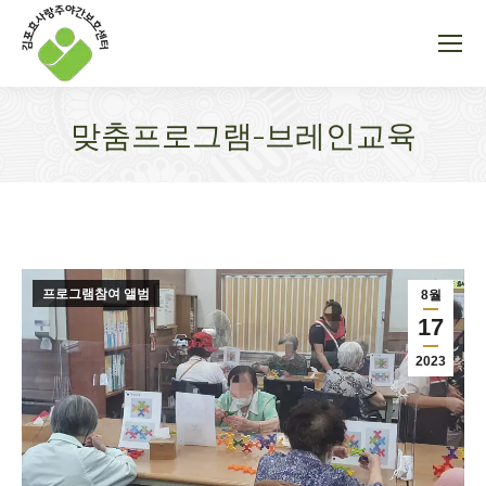
맞춤프로그램-브레인교육
You are here:
프로그램참여 앨범
8월
17
2023