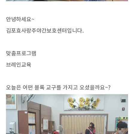
안녕하세요~
김포효사랑주야간보호센터입니다.
맞춤프로그램
브레인교육
오늘은 어떤 블록 교구를 가지고 오셨을까요~?