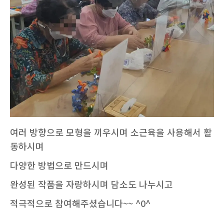
여러 방향으로 모형을 끼우시며 소근육을 사용해서 활
동하시며
다양한 방법으로 만드시며
완성된 작품을 자랑하시며 담소도 나누시고
적극적으로 참여해주셨습니다~~ ^0^