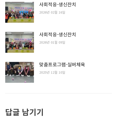
사회적응-생신잔치
2026년 02월 16일
사회적응-생신잔치
2026년 01월 09일
맞춤프로그램-실버체육
2025년 12월 10일
답글 남기기