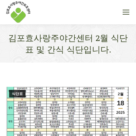
김포효사랑주야간센터 2월 식단
표 및 간식 식단입니다.
You are here:
식단표
2월
18
2025