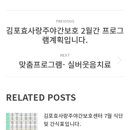
POST
PREVIOUS
NAVIGATION
김포효사랑주야간보호 2월간 프로그
Previous
램계획입니다.
post:
NEXT
맞춤프로그램- 실버웃음치료
Next
post:
RELATED POSTS
김포효사랑주야간보호센터 7월 식단
및 간식표입니다.