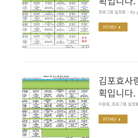
획입니다.
프로그램 일정표
By
DETAILS
김포효사랑
획입니다.
미분류
,
프로그램 일정
DETAILS