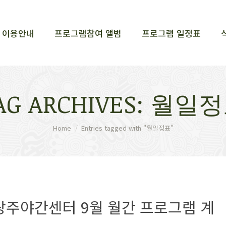
이용안내
프로그램참여 앨범
프로그램 일정표
이용안내
프로그램참여 앨범
프로그램 일정표
AG ARCHIVES:
월일정
You are here:
Home
Entries tagged with "월일정표"
주야간센터 9월 월간 프로그램 계