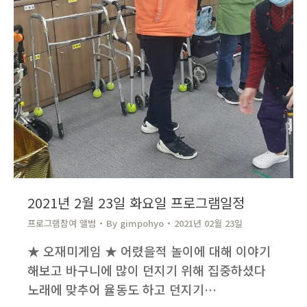
2021년 2월 23일 화요일 프로그램일정
프로그램참여 앨범
By
gimpohyo​
2021년 02월 23일
★ 오재미게임 ★ 어렸을적 놀이에 대해 이야기
해보고 바구니에 많이 던지기 위해 집중하셨다
노래에 맞추어 율동도 하고 던지기…