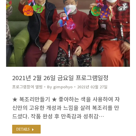
2021년 2월 26일 금요일 프로그램일정
프로그램참여 앨범
By
gimpohyo​
2021년 02월 27일
★ 복조리만들기 ★ 좋아하는 색을 사용하여 자
신만의 고유한 개성과 느낌을 살려 복조리를 만
드셨다. 작품 완성 후 만족감과 성취감…
DETAILS