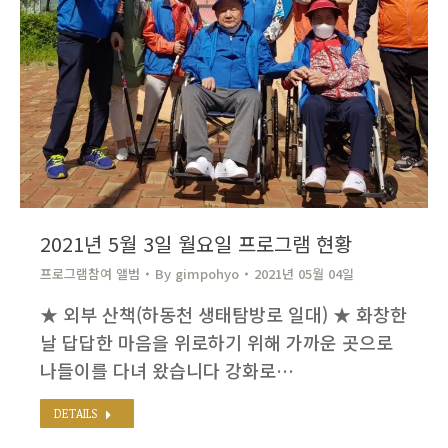
2021년 5월 3일 월요일 프로그램 현황
프로그램참여 앨범
By
gimpohyo​
2021년 05월 04일
★ 외부 산책(하동천 생태탐방로 일대) ★ 화창한
날 답답한 마음을 위로하기 위해 가까운 곳으로
나들이를 다녀 왔습니다 강화로…
DETAILS