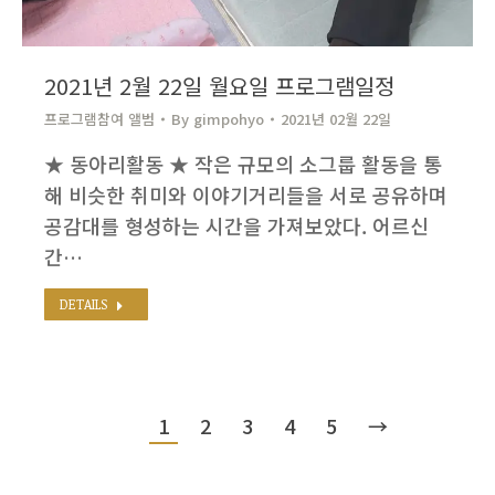
2021년 2월 22일 월요일 프로그램일정
프로그램참여 앨범
By
gimpohyo​
2021년 02월 22일
★ 동아리활동 ★ 작은 규모의 소그룹 활동을 통
해 비슷한 취미와 이야기거리들을 서로 공유하며
공감대를 형성하는 시간을 가져보았다. 어르신
간…
DETAILS
1
2
3
4
5
→