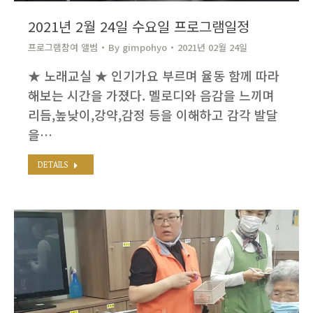
2021년 2월 24일 수요일 프로그램일정
프로그램참여 앨범
By
gimpohyo​
2021년 02월 24일
★ 노래교실 ★ 인기가요 부르며 율동 함께 따라
해보는 시간을 가졌다. 멜로디와 음감을 느끼며
리듬,높낮이,강약,감정 등을 이해하고 감각 발달
을…
DETAILS