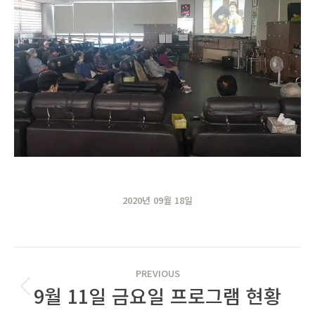
2020년 09월 18일
POST
PREVIOUS
NAVIGATION
9월 11일 금요일 프로그램 현황
Previous
post: