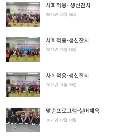
사회적응- 생신잔치
2026년 03월 06일
사회적응-생신잔치
2026년 02월 16일
사회적응-생신잔치
2026년 01월 09일
맞춤프로그램-실버체육
2025년 12월 10일