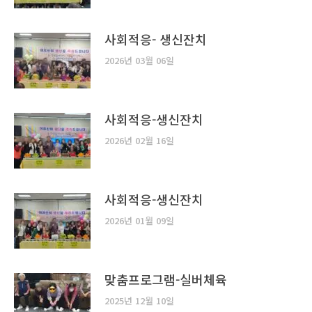
사회적응- 생신잔치
2026년 03월 06일
사회적응-생신잔치
2026년 02월 16일
사회적응-생신잔치
2026년 01월 09일
맞춤프로그램-실버체육
2025년 12월 10일