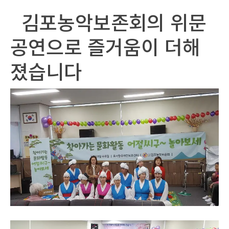
김포농악보존회의 위문
공연으로 즐거움이 더해
졌습니다