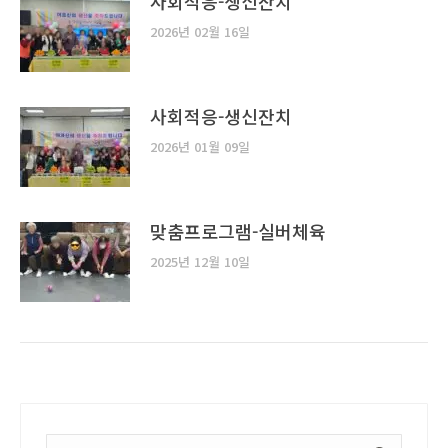
사회적응-생신잔치
2026년 02월 16일
사회적응-생신잔치
2026년 01월 09일
맞춤프로그램-실버체육
2025년 12월 10일
Search: