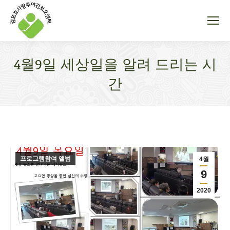
4월9일 세상일을 알려 드리는 시
간
You are here:
프로그램참여 앨범
4월
9
2020