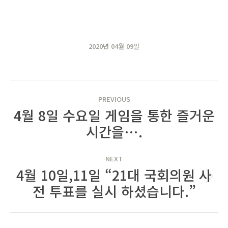
2020년 04월 09일
POST
PREVIOUS
NAVIGATION
4월 8일 수요일 게임을 통한 즐거운
Previous
시간을….
post:
NEXT
4월 10일,11일 “21대 국회의원 사
Next
전 투표를 실시 하셨습니다.”
post: