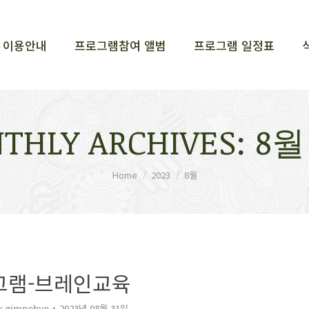
이용안내
프로그램참여 앨범
프로그램 일정표
이용안내
프로그램참여 앨범
프로그램 일정표
THLY ARCHIVES:
8월
You are here:
Home
2023
8월
그램-브레인교육
y
gimpohyo​
2023년 08월 31일