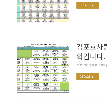
DETAILS
김포효사랑
획입니다.
프로그램 일정표
By
DETAILS