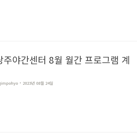
주야간센터 8월 월간 프로그램 계
gimpohyo​
2023년 08월 24일