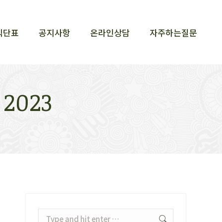
식단표
공지사항
온라인상담
자주하는질문
식단표
공지사항
온라인상담
자주하는질문
 2023
Search: