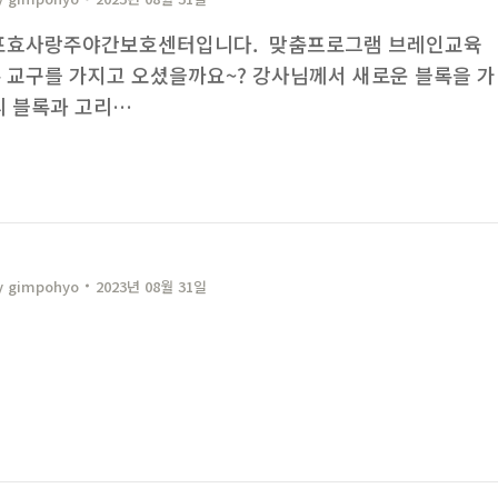
포효사랑주야간보호센터입니다. ​ 맞춤프로그램 브레인교육
 교구를 가지고 오셨을까요~? 강사님께서 새로운 블록을 가
리 블록과 고리…
y
gimpohyo​
2023년 08월 31일