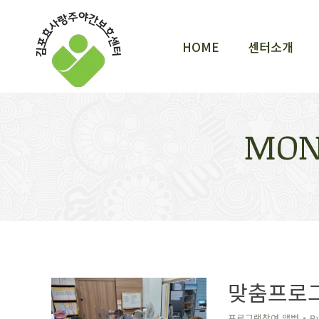
HOME
센터소개
HOME
센터소개
MON
맞춤프로
프로그램참여 앨범
B