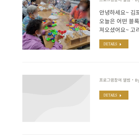
안녕하세요~ 김
오늘은 어떤 블록
져오셨어요~ 고
DETAILS
프로그램참여 앨범
B
DETAILS