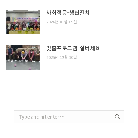
사회적응-생신잔치
2026년 01월 09일
맞춤프로그램-실버체육
2025년 12월 10일
Search: