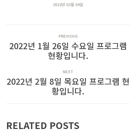
2022년 02월 04일
POST
PREVIOUS
NAVIGATION
2022년 1월 26일 수요일 프로그램
Previous
현황입니다.
post:
NEXT
​2022년 2월 8일 목요일 프로그램 현
Next
황입니다.
post:
RELATED POSTS