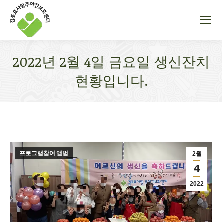
2022년 2월 4일 금요일 생신잔치
현황입니다.
You are here:
프로그램참여 앨범
2월
4
2022