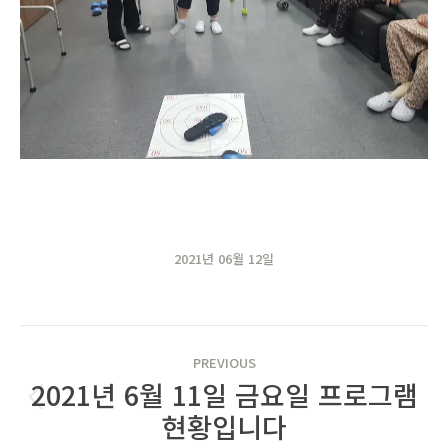
2021년 06월 12일
POST
PREVIOUS
NAVIGATION
2021년 6월 11일 금요일 프로그램
Previous
현황입니다
post: