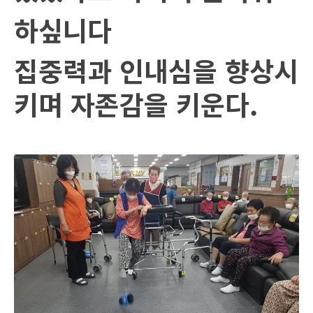
하싶니다
집중력과 인내심을 향상시
키며 자존감을 키운다
.