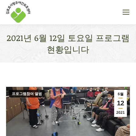
2021년 6월 12일 토요일 프로그램
현황입니다
You are here:
프로그램참여 앨범
6월
12
2021