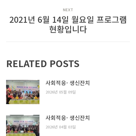
NEXT
2021년 6월 14일 월요일 프로그램
Next
현황입니다
post:
RELATED POSTS
사회적응- 생신잔치
2026년 05월 09일
사회적응- 생신잔치
2026년 04월 03일