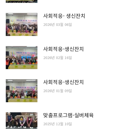
사회적응- 생신잔치
2026년 03월 06일
사회적응-생신잔치
2026년 02월 16일
사회적응-생신잔치
2026년 01월 09일
맞춤프로그램-실버체육
2025년 12월 10일