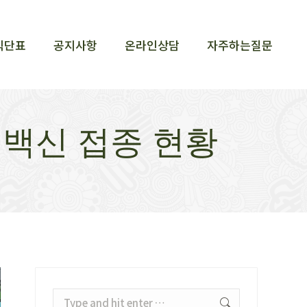
식단표
공지사항
온라인상담
자주하는질문
식단표
공지사항
온라인상담
자주하는질문
방 백신 접종 현황
Search: