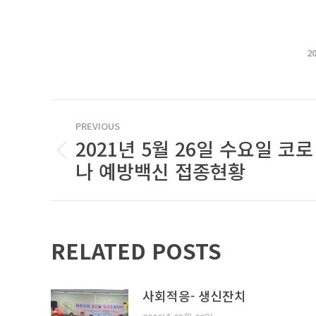
2
POST
PREVIOUS
NAVIGATION
2021년 5월 26일 수요일 코로
Previous
나 예방백신 접종현황
post:
RELATED POSTS
사회적응- 생신잔치