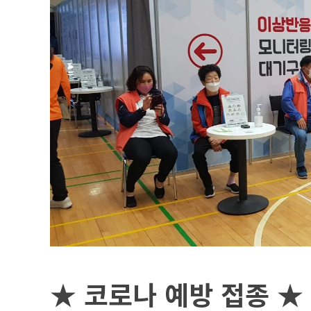
★
코로나 예방 접종
★