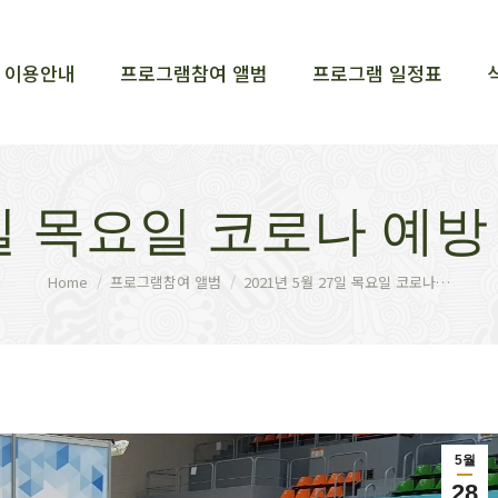
이용안내
프로그램참여 앨범
프로그램 일정표
이용안내
프로그램참여 앨범
프로그램 일정표
27일 목요일 코로나 예
You are here:
Home
프로그램참여 앨범
2021년 5월 27일 목요일 코로나…
5월
28