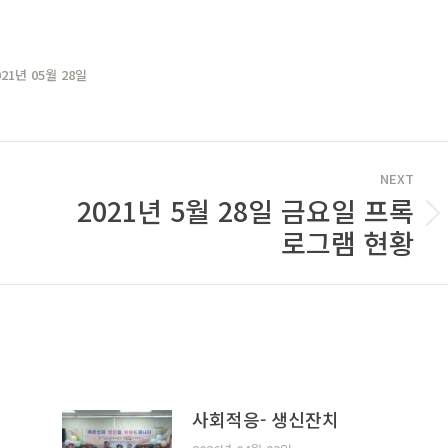
021년 05월 28일
NEXT
2021년 5월 28일 금요일 프록
Next
로그램 현황
post:
사회적응- 생신잔치