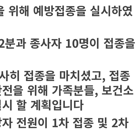
을 위해 예방접종을 실시하였
2
분과 종사자
10
명이 접종을
사히 접종을 마치셨고
,
접종
안전을 위해 가족분들
,
보건소
실시 할 계획입니다
망자 전원이
1
차 접종 및
2
차