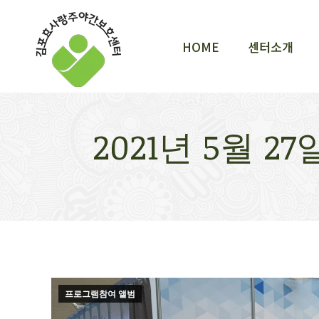
HOME
센터소개
HOME
센터소개
2021년 5월 
프로그램참여 앨범