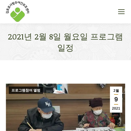
2021년 2월 8일 월요일 프로그램
일정
You are here:
프로그램참여 앨범
2월
9
2021