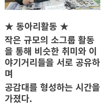
★
동아리활동
★
작은 규모의 소그룹 활동
을 통해 비슷한 취미와 이
야기거리들을 서로 공유하
며
공감대를 형성하는 시간을
가졌다
.