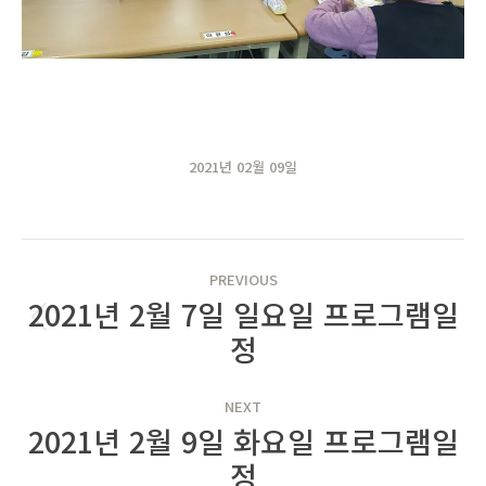
2021년 02월 09일
POST
PREVIOUS
NAVIGATION
2021년 2월 7일 일요일 프로그램일
Previous
정
post:
NEXT
2021년 2월 9일 화요일 프로그램일
Next
정