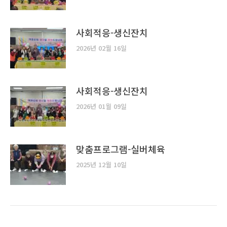
사회적응-생신잔치
2026년 02월 16일
사회적응-생신잔치
2026년 01월 09일
맞춤프로그램-실버체육
2025년 12월 10일