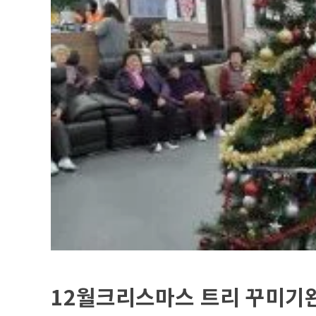
12월크리스마스 트리 꾸미기완