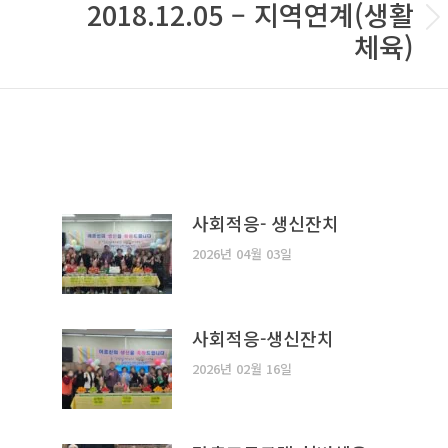
2018.12.05 – 지역연계(생활
Next
체육)
post:
사회적응- 생신잔치
2026년 04월 03일
사회적응-생신잔치
2026년 02월 16일