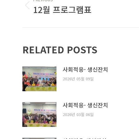
NAVIGATION
12월 프로그램표
Previous
post:
RELATED POSTS
사회적응- 생신잔치
2026년 05월 09일
사회적응- 생신잔치
2026년 03월 06일