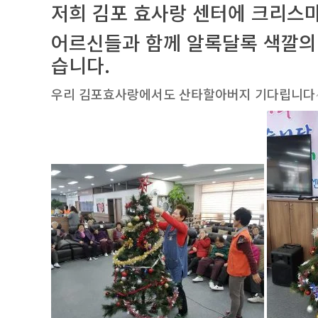
저희 김포 효사랑 센터에 크리스
어르신들과 함께 알록달록 색깔의
습니다.
우리 김포효사랑에서도 산타할아버지 기다립니다