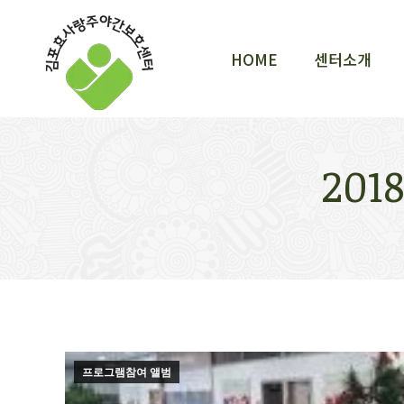
HOME
센터소개
HOME
센터소개
201
프로그램참여 앨범