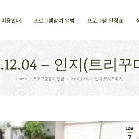
이용안내
프로그램참여 앨범
프로그램 일정표
이용안내
프로그램참여 앨범
프로그램 일정표
8.12.04 – 인지(트리
You are here:
Home
프로그램참여 앨범
2018.12.04 – 인지(트리꾸미기)
12월
7