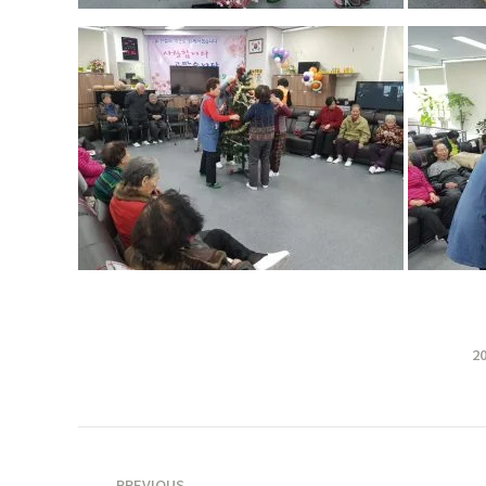
2
POST
PREVIOUS