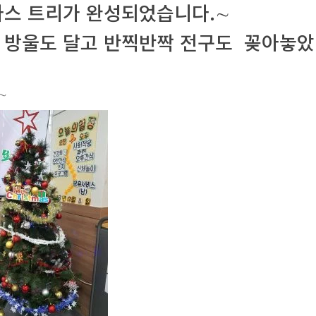
마스 트리가 완성되었습니다.∼
 방울도 달고 반찍반짝 전구도 꽂아놓았
∼