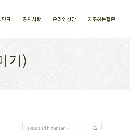
식단표
공지사항
온라인상담
자주하는질문
식단표
공지사항
온라인상담
자주하는질문
꾸미기)
Search: