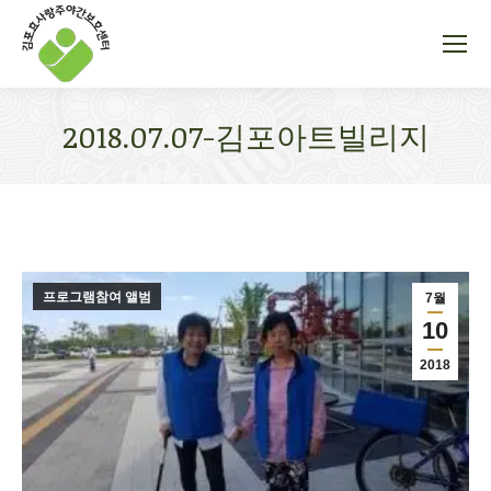
2018.07.07-김포아트빌리지
You are here:
프로그램참여 앨범
7월
10
2018