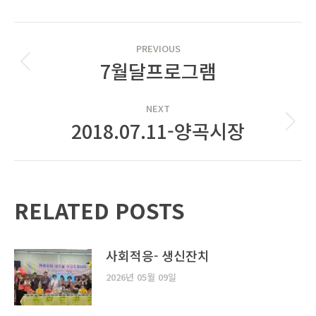
POST
PREVIOUS
NAVIGATION
7월달프로그램
Previous
post:
NEXT
2018.07.11-양곡시장
Next
post:
RELATED POSTS
사회적응- 생신잔치
2026년 05월 09일