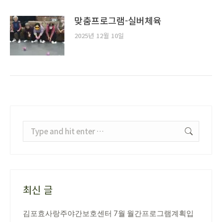
맞춤프로그램-실버체육
2025년 12월 10일
Search:
최신 글
김포효사랑주야간보호센터 7월 월간프로그램계획입