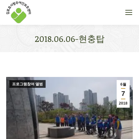
2018.06.06-현충탑
You are here:
프로그램참여 앨범
6월
7
2018