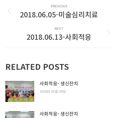
POST
PREVIOUS
NAVIGATION
2018.06.05-미술심리치료
Previous
post:
NEXT
2018.06.13-사회적응
Next
post:
RELATED POSTS
사회적응- 생신잔치
2026년 05월 09일
사회적응- 생신잔치