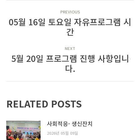
POST
PREVIOUS
NAVIGATION
05월 16일 토요일 자유프로그램 시
Previous
간
post:
NEXT
5월 20일 프로그램 진행 사항입니
Next
다.
post:
RELATED POSTS
사회적응- 생신잔치
2026년 05월 09일