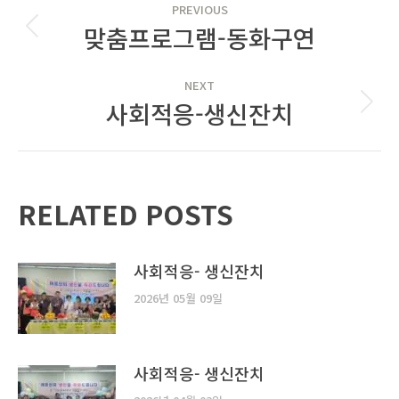
PREVIOUS
NAVIGATION
맞춤프로그램-동화구연
Previous
post:
NEXT
사회적응-생신잔치
Next
post:
RELATED POSTS
사회적응- 생신잔치
2026년 05월 09일
사회적응- 생신잔치