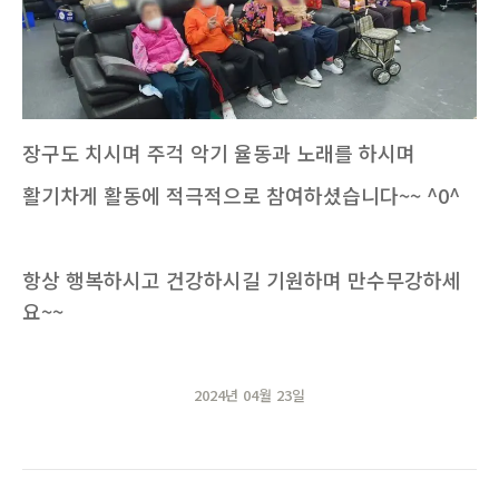
장구도 치시며 주걱 악기 율동과 노래를 하시며
활기차게 활동에 적극적으로 참여하셨습니다~~ ^0^
항상 행복하시고 건강하시길 기원하며 만수무강하세
요~~
2024년 04월 23일
POST