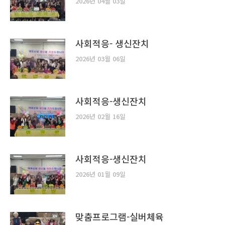
2026년 04월 03일
사회적응- 생신잔치
2026년 03월 06일
사회적응-생신잔치
2026년 02월 16일
사회적응-생신잔치
2026년 01월 09일
맞춤프로그램-실버체육