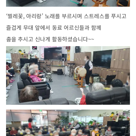
‘찔레꽃, 아리랑’ 노래를 부르시며 스트레스를 푸시고
즐겁게 무대 앞에서 동료 어르신들과 함께
춤을 추시고 신나게 활동하셨습니다~~