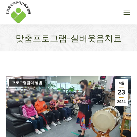
맞춤프로그램-실버웃음치료
You are here:
프로그램참여 앨범
4월
23
2024