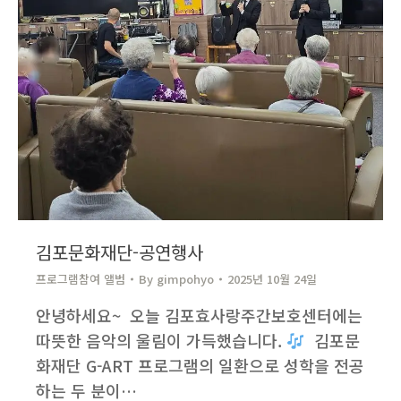
김포문화재단-공연행사
프로그램참여 앨범
By
gimpohyo​
2025년 10월 24일
안녕하세요~ ​ 오늘 김포효사랑주간보호센터에는
따뜻한 음악의 울림이 가득했습니다.
​ 김포문
화재단 G-ART 프로그램의 일환으로 성학을 전공
하는 두 분이…