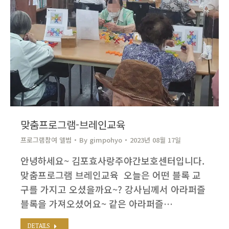
맞춤프로그램-브레인교육
프로그램참여 앨범
By
gimpohyo​
2023년 08월 17일
안녕하세요~ 김포효사랑주야간보호센터입니다. ​
맞춤프로그램 브레인교육 ​ 오늘은 어떤 블록 교
구를 가지고 오셨을까요~? 강사님께서 아라퍼즐
블록을 가져오셨어요~ 같은 아라퍼즐…
DETAILS