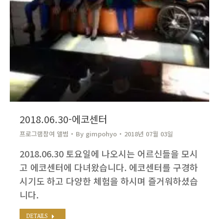
2018.06.30-에코센터
프로그램참여 앨범
By
gimpohyo​
2018년 07월 03일
2018.06.30 토요일에 나오시는 어르신들을 모시
고 에코센터에 다녀왔습니다. 에코센터를 구경하
시기도 하고 다양한 체험을 하시며 즐거워하셨습
니다.
DETAILS