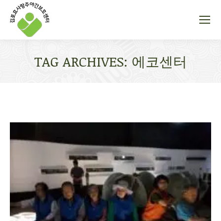
TAG ARCHIVES:
에코센터
You are here: