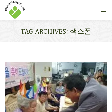
TAG ARCHIVES:
색스폰
You are here: