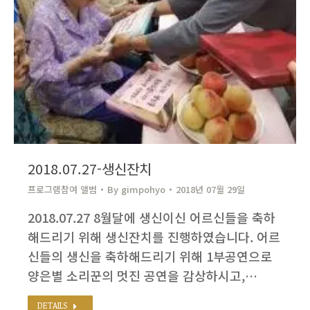
2018.07.27-생신잔치
프로그램참여 앨범
By
gimpohyo​
2018년 07월 29일
2018.07.27 8월달에 생신이신 어르신들을 축하
해드리기 위해 생신잔치를 진행하였습니다. 어르
신들의 생신을 축하해드리기 위해 1부공연으로
양은별 소리꾼의 멋진 공연을 감상하시고,…
DETAILS