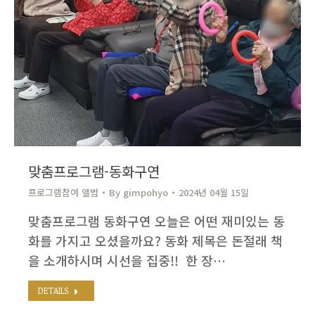
맞춤프로그램-동화구연
프로그램참여 앨범
By
gimpohyo​
2024년 04월 15일
맞춤프로그램 동화구연 오늘은 어떤 재미있는 동
화를 가지고 오셨을까요? 동화 제목은 돈절래 책
을 소개하시며 시선을 집중!! ​ 한 장…
DETAILS