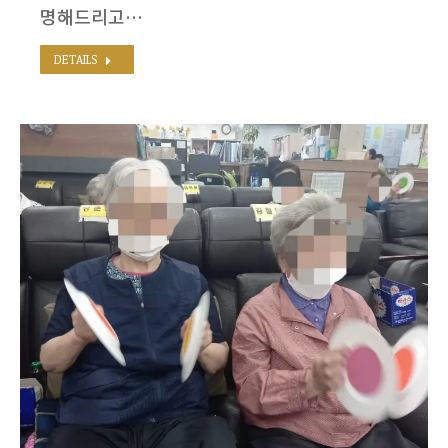
명해드리고…
DETAILS