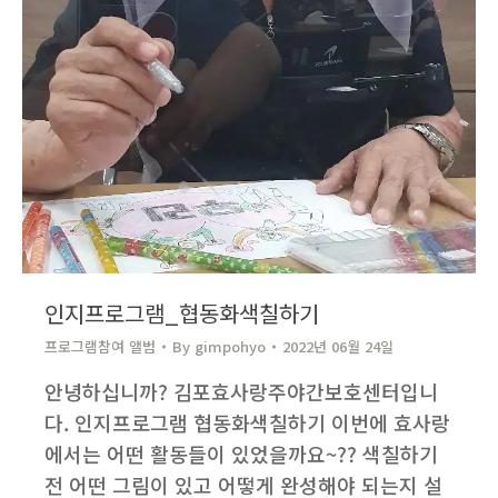
인지프로그램_협동화색칠하기
프로그램참여 앨범
By
gimpohyo​
2022년 06월 24일
안녕하십니까? 김포효사랑주야간보호센터입니
다. 인지프로그램 협동화색칠하기 이번에 효사랑
에서는 어떤 활동들이 있었을까요~?? 색칠하기
전 어떤 그림이 있고 어떻게 완성해야 되는지 설