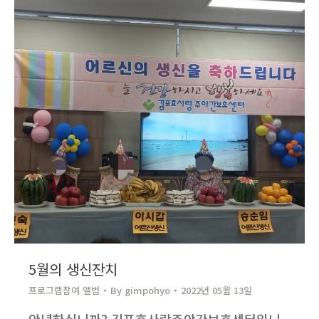
5월의 생신잔치
프로그램참여 앨범
By
gimpohyo​
2022년 05월 13일