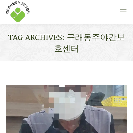
TAG ARCHIVES:
구래동주야간보
호센터
You are here: