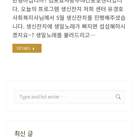
안녕하십니까? 김포효사랑주야간보호센터입니
다. 오늘의 프로그램 생신잔치 저희 센터 유경호
사회복지사님께서 5월 생신잔치를 진행해주셨습
니다. 생신잔치에 생일노래가 빠지면 섭섭해하시
겠지요~? 생일노래를 불러드리고…
DETAILS
Search:
최신 글