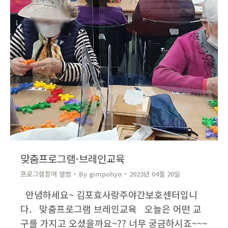
맞춤프로그램-브레인교육
프로그램참여 앨범
By
gimpohyo​
2023년 04월 20일
안녕하세요~ 김포효사랑주야간보호센터입니
다. 맞춤프로그램 브레인교육 오늘은 어떤 교
구를 가지고 오셨을까요~?? 너무 궁금하시죠~~~