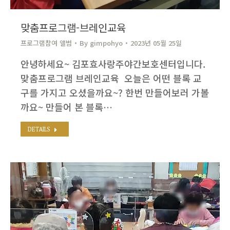
맞춤프로그램-브레인교육
프로그램참여 앨범
By
gimpohyo​
2023년 05월 25일
안녕하세요~ 김포효사랑주야간보호센터입니다. ​
맞춤프로그램 브레인교육 ​ 오늘은 어떤 블록 교
구를 가지고 오셨을까요~? 한번 만들어보러 가볼
까요~ 만들어 본 블록…
DETAILS