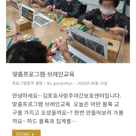
맞춤프로그램-브레인교육
프로그램참여 앨범
By
gimpohyo​
2023년 06월 15일
안녕하세요~ 김포효사랑주야간보호센터입니다. ​
맞춤프로그램 브레인교육 ​ 오늘은 어떤 블록 교
구를 가지고 오셨을까요~? 한번 만들어보러 가볼
까요~ 하드 블록과 집게를…
DETAILS