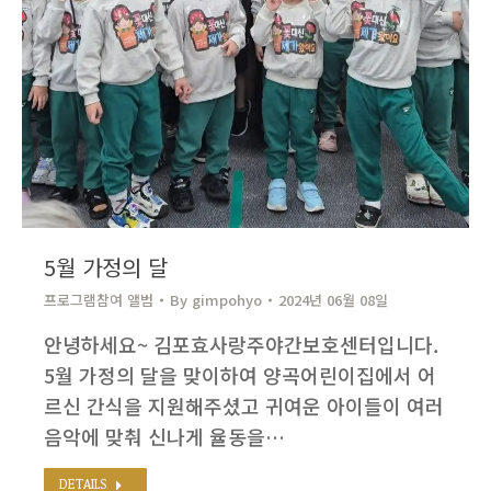
5월 가정의 달
프로그램참여 앨범
By
gimpohyo​
2024년 06월 08일
안녕하세요~ 김포효사랑주야간보호센터입니다. ​
5월 가정의 달을 맞이하여 양곡어린이집에서 어
르신 간식을 지원해주셨고 귀여운 아이들이 여러
음악에 맞춰 신나게 율동을…
DETAILS