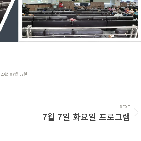
020년 07월 07일
NEXT
7월 7일 화요일 프로그램
Next
post: