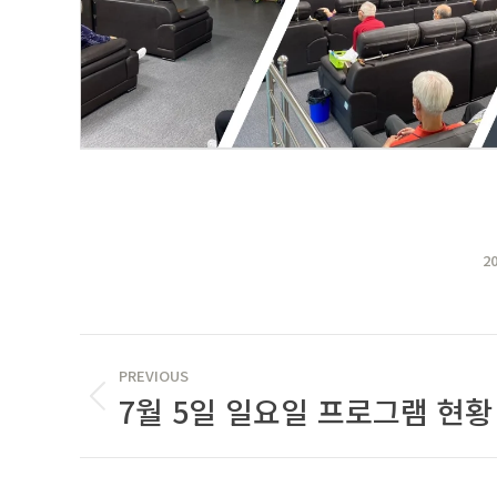
2
POST
PREVIOUS
NAVIGATION
7월 5일 일요일 프로그램 현황
Previous
post: