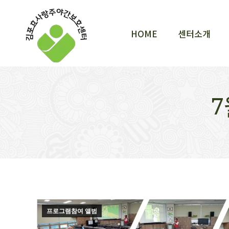
HOME
센터소개
HOME
센터소개
프로그램참여 앨범