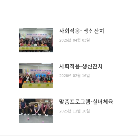
사회적응- 생신잔치
2026년 04월 03일
사회적응-생신잔치
2026년 02월 16일
맞춤프로그램-실버체육
2025년 12월 10일