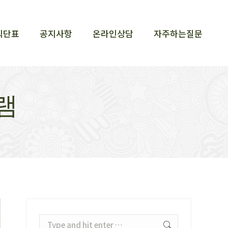
식단표
공지사항
온라인상담
자주하는질문
식단표
공지사항
온라인상담
자주하는질문
램
Search: