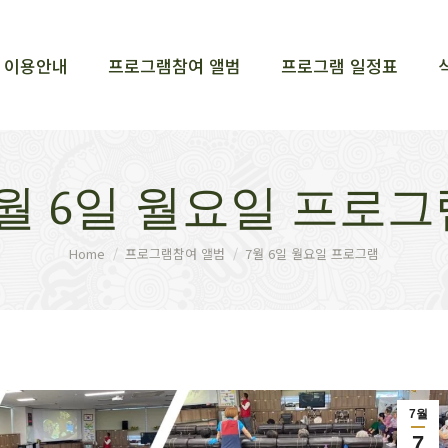
이용안내
프로그램참여 앨범
프로그램 일정표
이용안내
프로그램참여 앨범
프로그램 일정표
7월 6일 월요일 프로그
You are here:
Home
프로그램참여 앨범
7월 6일 월요일 프로그램
7월
7