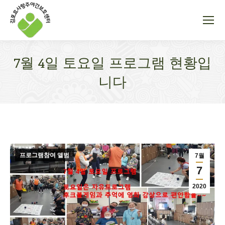
7월 4일 토요일 프로그램 현황입
니다
You are here:
프로그램참여 앨범
7월
7
2020