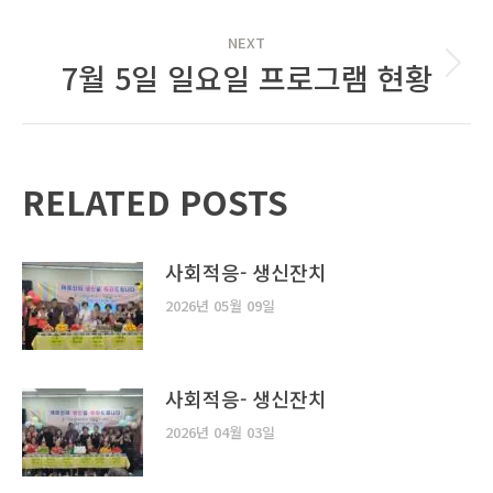
post:
NEXT
7월 5일 일요일 프로그램 현황
Next
post:
RELATED POSTS
사회적응- 생신잔치
2026년 05월 09일
사회적응- 생신잔치
2026년 04월 03일