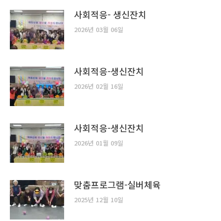
사회적응- 생신잔치
2026년 03월 06일
사회적응-생신잔치
2026년 02월 16일
사회적응-생신잔치
2026년 01월 09일
맞춤프로그램-실버체육
2025년 12월 10일