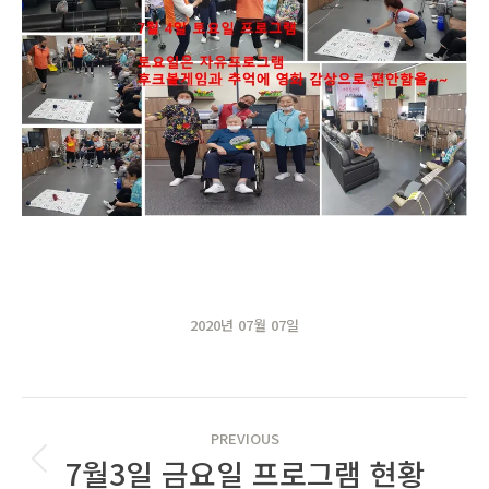
2020년 07월 07일
POST
PREVIOUS
NAVIGATION
7월3일 금요일 프로그램 현황
Previous