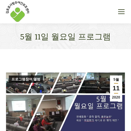
5월 11일 월요일 프로그램
You are here:
프로그램참여 앨범
5월
11
2020