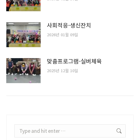
사회적응-생신잔치
2026년 01월 09일
맞춤프로그램-실버체육
2025년 12월 10일
Search: