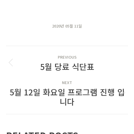
2020년 05월 11일
POST
PREVIOUS
NAVIGATION
5월 당료 식단표
Previous
post:
NEXT
5월 12일 화요일 프로그램 진행 입
Next
니다
post: