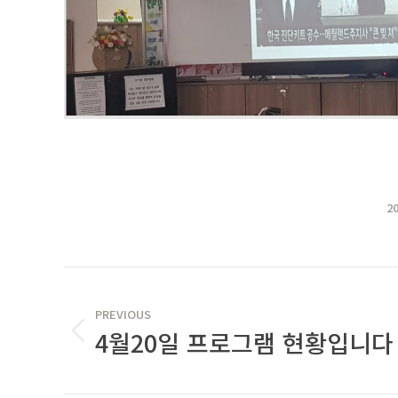
2
POST
NAVIGATION
PREVIOUS
4월20일 프로그램 현황입니다
Previous
post: