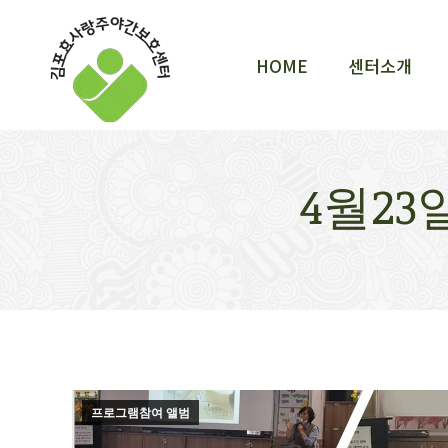
HOME
센터소개
HOME
센터소개
4월2
프로그램참여 앨범