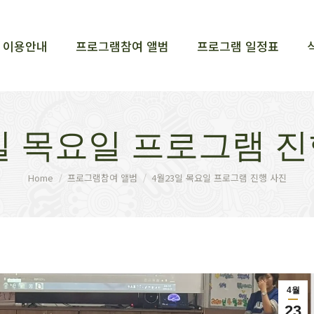
이용안내
프로그램참여 앨범
프로그램 일정표
이용안내
프로그램참여 앨범
프로그램 일정표
3일 목요일 프로그램 진
You are here:
Home
프로그램참여 앨범
4월23일 목요일 프로그램 진행 사진
4월
23