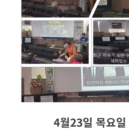
4월23일 목요일