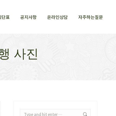
식단표
공지사항
온라인상담
자주하는질문
식단표
공지사항
온라인상담
자주하는질문
행 사진
Search: