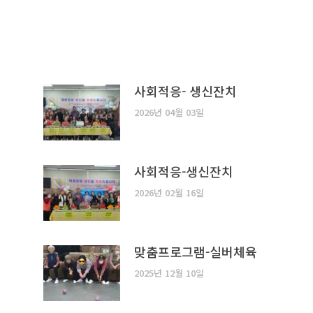
사회적응- 생신잔치
2026년 04월 03일
사회적응-생신잔치
2026년 02월 16일
맞춤프로그램-실버체육
2025년 12월 10일