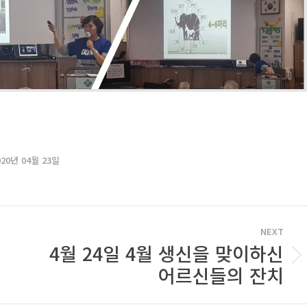
020년 04월 23일
NEXT
4월 24일 4월 생신을 맞이하신
Next
어르신들의 잔치
post: