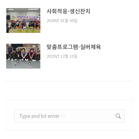
사회적응-생신잔치
2026년 01월 09일
맞춤프로그램-실버체육
2025년 12월 10일
Search: