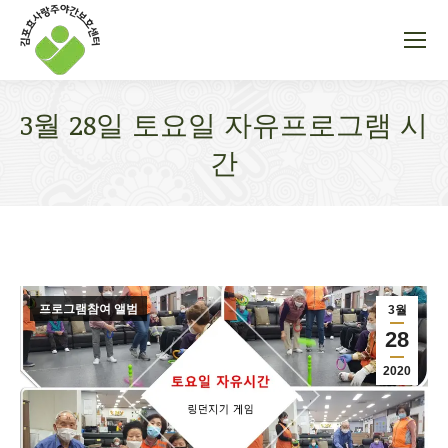
3월 28일 토요일 자유프로그램 시
간
You are here:
프로그램참여 앨범
3월
28
2020