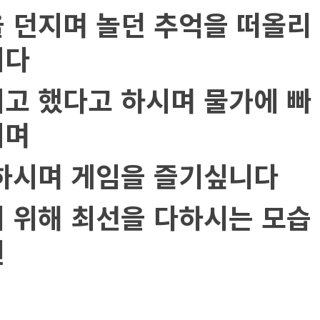
을 던지며 놀던 추억을 떠올리
니다
지고 했다고 하시며 물가에 빠
시며
 하시며 게임을 즐기싶니다
기 위해 최선을 다하시는 모습
원