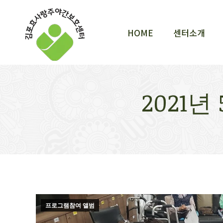
HOME
센터소개
HOME
센터소개
2021
프로그램참여 앨범