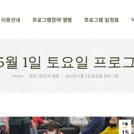
이용안내
프로그램참여 앨범
프로그램 일정표
이용안내
프로그램참여 앨범
프로그램 일정표
년 5월 1일 토요일 프로
You are here:
Home
프로그램참여 앨범
2021년 5월 1일 토요일 프로그램…
5월
15