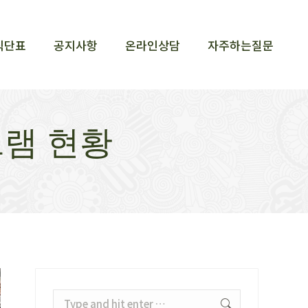
식단표
공지사항
온라인상담
자주하는질문
식단표
공지사항
온라인상담
자주하는질문
그램 현황
Search: