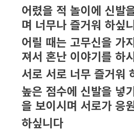
어렸을 적 놀이에 신발
며 너무나 즐거워 하싶
어릴 때는 고무신을 가
져서 혼난 이야기를 하
서로 서로 너무 즐거워
높은 점수에 신발을 넣
을 보이시며 서로가 응
하싶니다