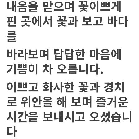
내음을 맏으며 꽃이쁘게
핀 곳에서 꽃과 보고 바다
를
바라보며 답답한 마음에
기쁨이 차 오릅니다
.
이쁘고 화사한 꽃과 경치
로 위안을 해 보며 즐거운
시간을 보내시고 오셨습니
다