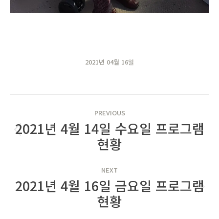
2021년 04월 16일
POST
PREVIOUS
NAVIGATION
2021년 4월 14일 수요일 프로그램
Previous
현황
post:
NEXT
2021년 4월 16일 금요일 프로그램
Next
현황
post: