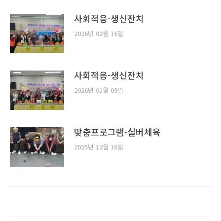
사회적응-생신잔치
2026년 02월 16일
사회적응-생신잔치
2026년 01월 09일
맞춤프로그램-실버체육
2025년 12월 10일