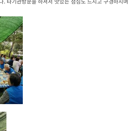
. 타기관방문을 하셔서 맛있는 점심도 드시고 구경하시며