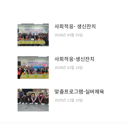
사회적응- 생신잔치
2026년 04월 03일
사회적응-생신잔치
2026년 02월 16일
맞춤프로그램-실버체육
2025년 12월 10일