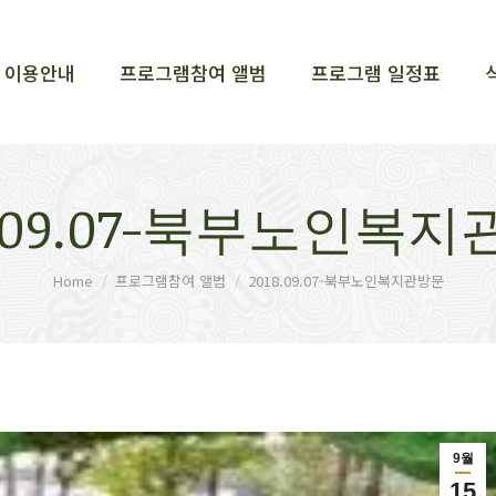
이용안내
프로그램참여 앨범
프로그램 일정표
이용안내
프로그램참여 앨범
프로그램 일정표
8.09.07-북부노인복
You are here:
Home
프로그램참여 앨범
2018.09.07-북부노인복지관방문
9월
15