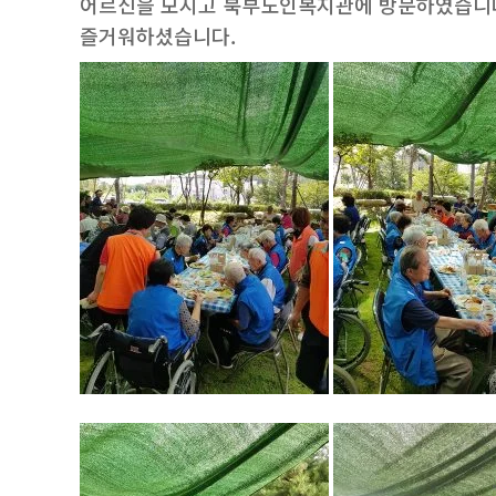
어르신을 모시고 북부노인복지관에 방문하였습니다
즐거워하셨습니다.