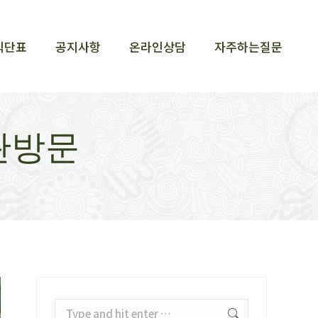
식단표
공지사항
온라인상담
자주하는질문
식단표
공지사항
온라인상담
자주하는질문
지관방문
Search: