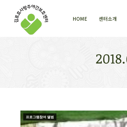
HOME
센터소개
HOME
센터소개
201
프로그램참여 앨범