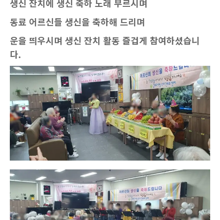
생신 잔치에 생신 축하 노래 부르시며
동료 어르신들 생신을 축하해 드리며
운을 띄우시며 생신 잔치 활동 즐겁게 참여하셨습니
다.