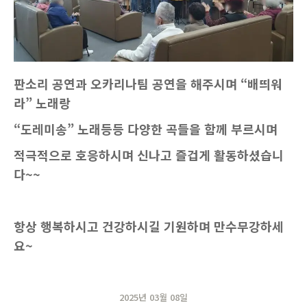
판소리 공연과 오카리나팀 공연을 해주시며 “배띄워
라” 노래랑
“도레미송” 노래등등 다양한 곡들을 함께 부르시며
적극적으로 호응하시며 신나고 즐겁게 활동하셨습니
다~~
항상 행복하시고 건강하시길 기원하며 만수무강하세
요~
2025년 03월 08일