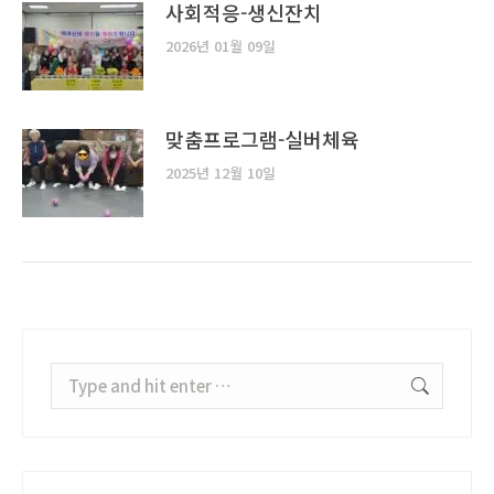
사회적응-생신잔치
2026년 01월 09일
맞춤프로그램-실버체육
2025년 12월 10일
Search: