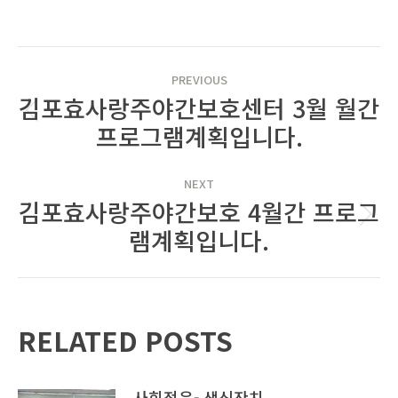
POST
PREVIOUS
NAVIGATION
김포효사랑주야간보호센터 3월 월간
Previous
프로그램계획입니다.
post:
NEXT
김포효사랑주야간보호 4월간 프로그
Next
램계획입니다.
post:
RELATED POSTS
사회적응- 생신잔치