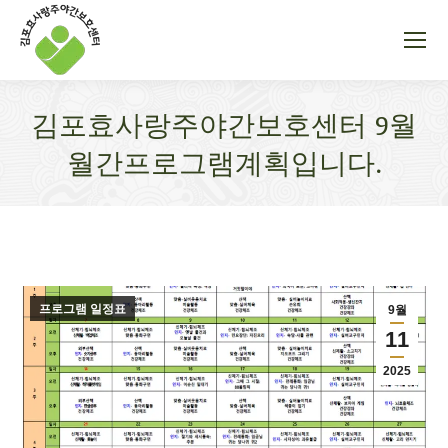
김포효사랑주야간보호센터 9월
월간프로그램계획입니다.
You are here:
프로그램 일정표
9월
11
2025