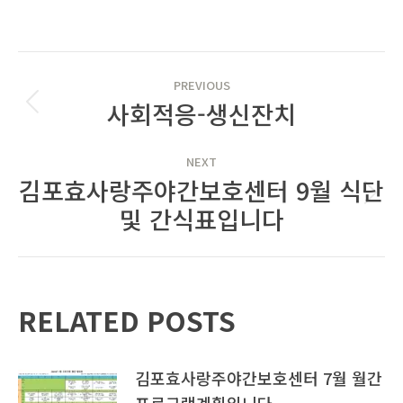
POST
PREVIOUS
NAVIGATION
사회적응-생신잔치
Previous
post:
NEXT
김포효사랑주야간보호센터 9월 식단
Next
및 간식표입니다
post:
RELATED POSTS
김포효사랑주야간보호센터 7월 월간
프로그램계획입니다.